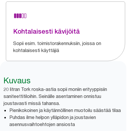
Kohtalaisesti kävijöitä
Sopii esim. toimistorakennuksiin, joissa on
kohtalaisesti käyttäjiä
Kuvaus
20 litran Tork roska-astia sopii moniin erityyppisiin
saniteettitiloihin. Seinälle asentaminen onnistuu
joustavasti missä tahansa.
Pienikokoinen ja käytännöllinen muotoilu säästää tilaa
Puhdas ilme helpon ylläpidon ja joustavien
asennusvaihtoehtojen ansiosta