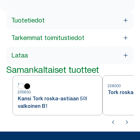
Tuotetiedot
Tarkemmat toimitustiedot
Lataa
Samankaltaiset tuotteet
228000
Tork roska-as
205630
Kansi Tork roska-astiaan 50l
valkoinen B1