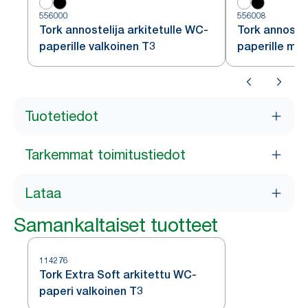
556000
556008
Tork annostelija arkitetulle WC-
Tork annostel
paperille valkoinen T3
paperille mu
Tuotetiedot
Tarkemmat toimitustiedot
Lataa
Samankaltaiset tuotteet
114276
Tork Extra Soft arkitettu WC-
paperi valkoinen T3