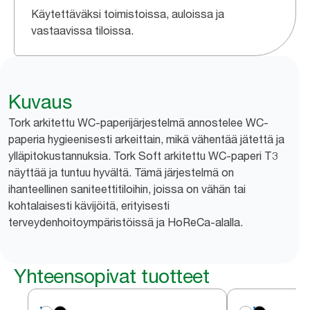
Käytettäväksi toimistoissa, auloissa ja
vastaavissa tiloissa.
Kuvaus
Tork arkitettu WC-paperijärjestelmä annostelee WC-
paperia hygieenisesti arkeittain, mikä vähentää jätettä ja
ylläpitokustannuksia. Tork Soft arkitettu WC-paperi T3
näyttää ja tuntuu hyvältä. Tämä järjestelmä on
ihanteellinen saniteettitiloihin, joissa on vähän tai
kohtalaisesti kävijöitä, erityisesti
terveydenhoitoympäristöissä ja HoReCa-alalla.
Yhteensopivat tuotteet