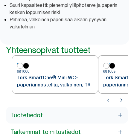
Suuri kapasiteetti: pienempi ylläpitotarve ja paperin
kesken loppumisen riski
Pehmeä, valkoinen paperi saa aikaan pysyvän
vaikutelman
Yhteensopivat tuotteet
681000
681008
Tork SmartOne® Mini WC-
Tork SmartO
paperiannostelija, valkoinen, T9
paperiannoste
Tuotetiedot
Tarkemmat toimitustiedot