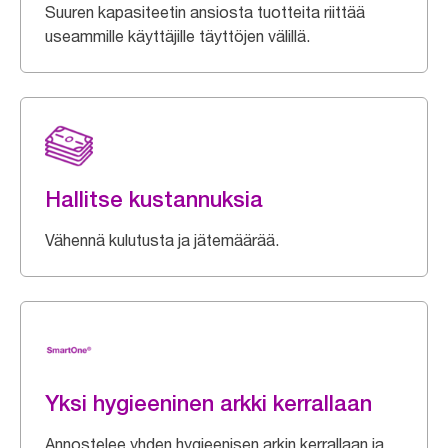
Suuren kapasiteetin ansiosta tuotteita riittää
useammille käyttäjille täyttöjen välillä.
Hallitse kustannuksia
Vähennä kulutusta ja jätemäärää.
Yksi hygieeninen arkki kerrallaan
Annostelee yhden hygieenisen arkin kerrallaan ja