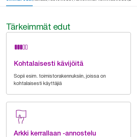
Tärkeimmät edut
Kohtalaisesti kävijöitä
Sopii esim. toimistorakennuksiin, joissa on
kohtalaisesti käyttäjiä
Arkki kerrallaan -annostelu