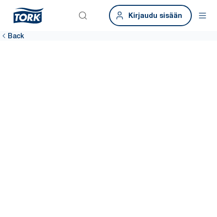
Kirjaudu sisään
Back