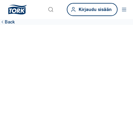
Kirjaudu sisään
Back