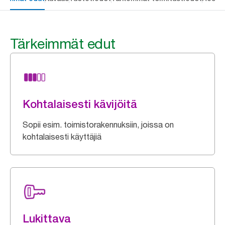
Tärkeimmät edut
Kohtalaisesti kävijöitä
Sopii esim. toimistorakennuksiin, joissa on
kohtalaisesti käyttäjiä
Lukittava