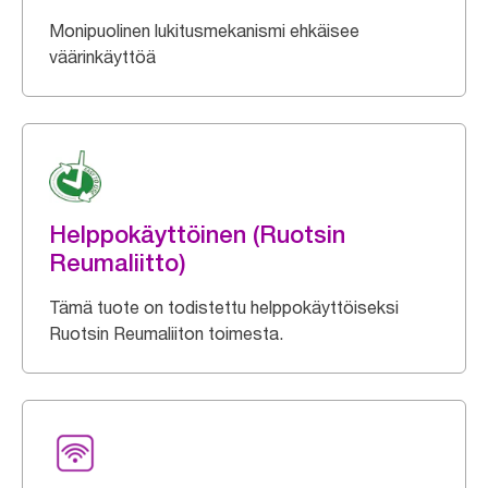
Monipuolinen lukitusmekanismi ehkäisee
väärinkäyttöä
Helppokäyttöinen (Ruotsin
Reumaliitto)
Tämä tuote on todistettu helppokäyttöiseksi
Ruotsin Reumaliiton toimesta.