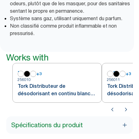
odeurs, plutôt que de les masquer, pour des sanitaires
sentant le propre en permanence.
Système sans gaz, utilisant uniquement du parfum.
Non classifié comme produit inflammable et non
pressurisé.
Works with
+
3
+
3
256010
256011
Tork Distributeur de
Tork Distribu
désodorisant en continu blanc
désodorisant 
A3
Spécifications du produit