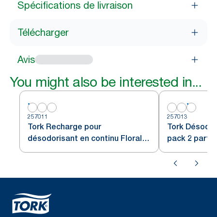
Spécifications de livraison
Télécharger
Avis
You might also be interested in...
257011
257013
Tork Recharge pour
Tork Désodor
désodorisant en continu Floral
pack 2 parfu
A3