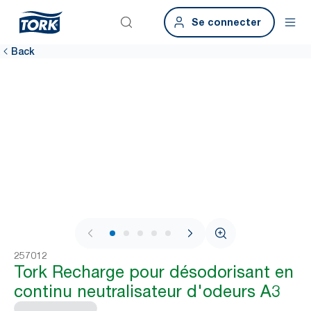
Se connecter
Back
1 / 7
257012
Tork Recharge pour désodorisant en
continu neutralisateur d'odeurs A3