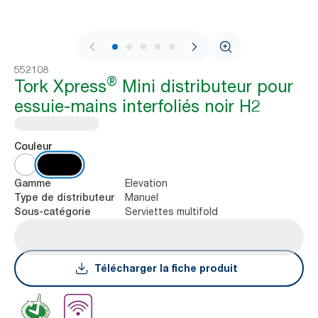
1 / 10
552108
®
Tork Xpress
Mini distributeur pour
essuie-mains interfoliés noir H2
Couleur
Elevation
Gamme
Manuel
Type de distributeur
Serviettes multifold
Sous-catégorie
Télécharger la fiche produit