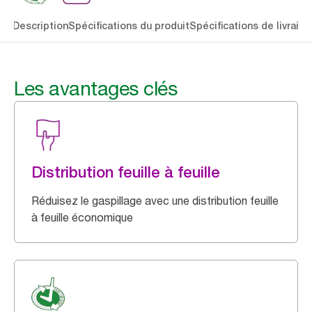
lés
Description
Spécifications du produit
Spécifications de livraiso
Les avantages clés
Distribution feuille à feuille
Réduisez le gaspillage avec une distribution feuille
à feuille économique