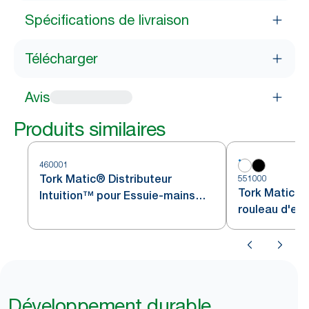
Spécifications de livraison
Télécharger
Avis
Produits similaires
460001
Tork Matic® Distributeur
551000
Tork Matic® 
Intuition™ pour Essuie-mains
rouleau d'es
rouleau H1
Développement durable