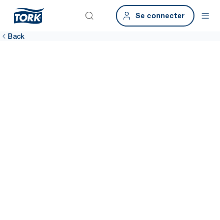
Se connecter
Back