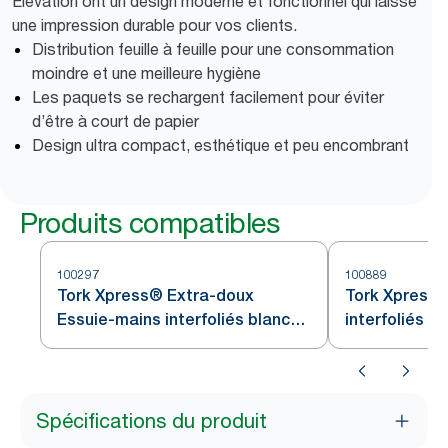
Elevation ont un design moderne et fonctionnel qui laisse
une impression durable pour vos clients.
Distribution feuille à feuille pour une consommation
moindre et une meilleure hygiène
Les paquets se rechargent facilement pour éviter
d’être à court de papier
Design ultra compact, esthétique et peu encombrant
Produits compatibles
100297
100889
Tork Xpress® Extra-doux
Tork Xpress®
Essuie-mains interfoliés blancs
interfoliés 
H2
blancs
Spécifications du produit