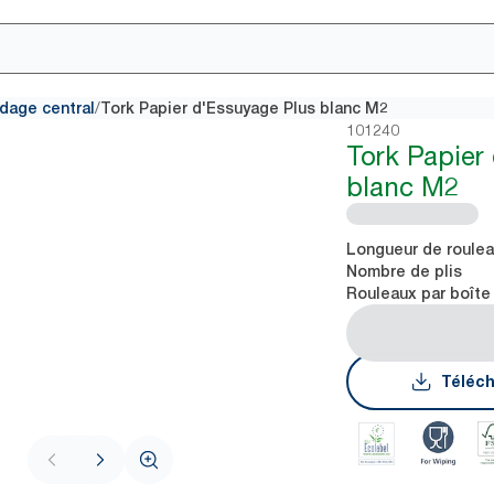
/
idage central
Tork Papier d'Essuyage Plus blanc M2
101240
Tork Papier
blanc M2
Longueur de roule
Nombre de plis
Rouleaux par boîte
Téléch