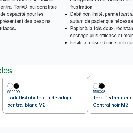
central Tork®, qui constitue
frustration
nde capacité pour les
Débit non limité, permettant a
 présentant des besoins
autant de papier que nécessa
urfaces.
Papier à la fois doux, résista
séchage plus efficace et moin
Facile à utiliser d’une seule m
bles
559000
559008
Tork Distributeur à dévidage
Tork Distributeur
central blanc M2
Central noir M2