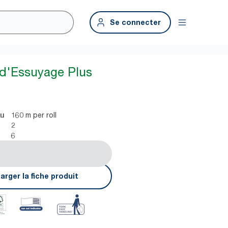
Se connecter
 d'Essuyage Plus
160 m per roll
au
2
6
arger la fiche produit