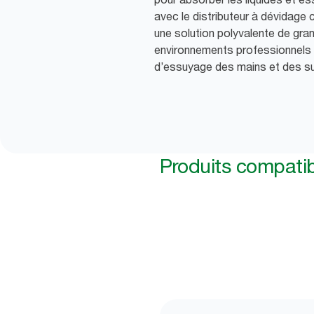
avec le distributeur à dévidage 
une solution polyvalente de gra
environnements professionnels
d’essuyage des mains et des s
Produits compati