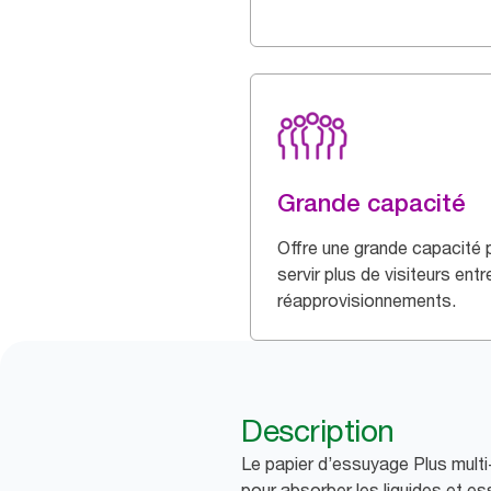
Grande capacité
Offre une grande capacité 
servir plus de visiteurs entr
réapprovisionnements.
Description
Le papier d’essuyage Plus multi-
pour absorber les liquides et essu