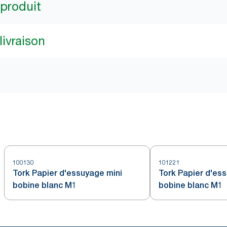
 produit
livraison
100130
101221
Tork Papier d'essuyage mini
Tork Papier d'ess
bobine blanc M1
bobine blanc M1