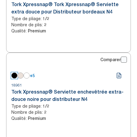
Tork Xpressnap® Tork Xpressnap® Serviette
extra douce pour Distributeur bordeaux N4
Type de pliage
:
1/2
Nombre de plis
:
2
Qualité
:
Premium
Comparer
+5
18961
Tork Xpressnap® Serviette enchevêtrée extra-
douce noire pour distributeur N4
Type de pliage
:
1/2
Nombre de plis
:
2
Qualité
:
Premium