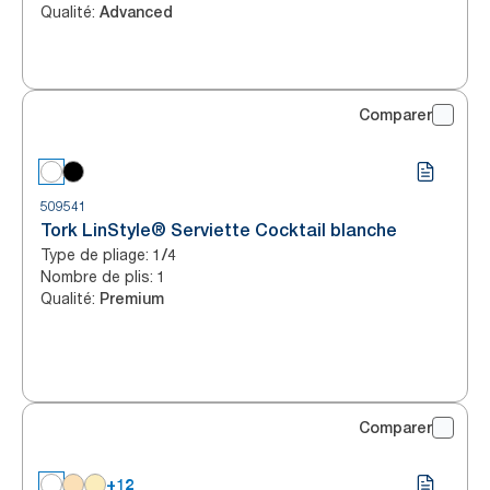
Qualité
:
Advanced
Comparer
509541
Tork LinStyle® Serviette Cocktail blanche
Type de pliage
:
1/4
Nombre de plis
:
1
Qualité
:
Premium
Comparer
+12