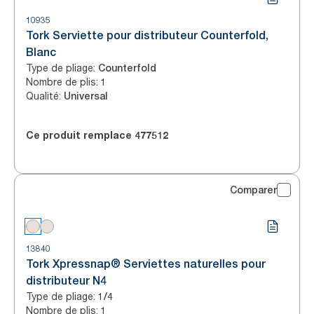
10935
Tork Serviette pour distributeur Counterfold,
Blanc
Type de pliage
:
Counterfold
Nombre de plis
:
1
Qualité
:
Universal
Ce produit remplace
477512
Comparer
13840
Tork Xpressnap® Serviettes naturelles pour
distributeur N4
Type de pliage
:
1/4
Nombre de plis
:
1