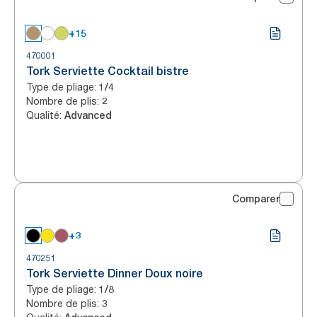
+15
470001
Tork Serviette Cocktail bistre
Type de pliage
:
1/4
Nombre de plis
:
2
Qualité
:
Advanced
Comparer
+3
470251
Tork Serviette Dinner Doux noire
Type de pliage
:
1/8
Nombre de plis
:
3