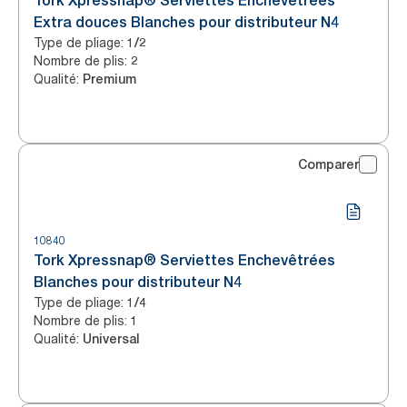
Tork Xpressnap® Serviettes Enchevêtrées
Extra douces Blanches pour distributeur N4
Type de pliage
:
1/2
Nombre de plis
:
2
Qualité
:
Premium
Comparer
10840
Tork Xpressnap® Serviettes Enchevêtrées
Blanches pour distributeur N4
Type de pliage
:
1/4
Nombre de plis
:
1
Qualité
:
Universal