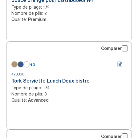
douce orange pour distributeur N4
Type de pliage
:
1/2
Nombre de plis
:
2
Qualité
:
Premium
Comparer
+3
470000
Tork Serviette Lunch Doux bistre
Type de pliage
:
1/4
Nombre de plis
:
3
Qualité
:
Advanced
Comparer