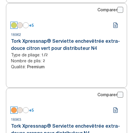
Comparer
+5
18962
Tork Xpressnap® Serviette enchevêtrée extra-
douce citron vert pour distributeur N4
Type de pliage
:
1/2
Nombre de plis
:
2
Qualité
:
Premium
Comparer
+5
18963
Tork Xpressnap® Serviette enchevêtrée extra-