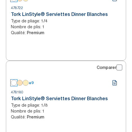
478722
Tork LinStyle® Serviettes Dinner Blanches
Type de pliage
:
1/4
Nombre de plis
:
1
Qualité
:
Premium
Comparer
+9
478180
Tork LinStyle® Serviettes Dinner Blanches
Type de pliage
:
1/8
Nombre de plis
:
1
Qualité
:
Premium