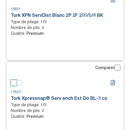
15851
Tork XPN ServDist Blanc 2P 2F 200/5/8 BK
Type de pliage
:
1/2
Nombre de plis
:
2
Qualité
:
Premium
Comparer
17537
Tork Xpressnap® Serv ench Ext Do BL-3 co
Type de pliage
:
1/2
Nombre de plis
:
2
Qualité
:
Premium