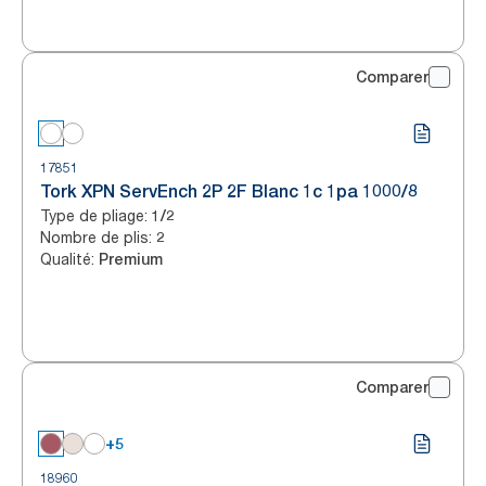
Comparer
17851
Tork XPN ServEnch 2P 2F Blanc 1c 1pa 1000/8
Type de pliage
:
1/2
Nombre de plis
:
2
Qualité
:
Premium
Comparer
+5
18960