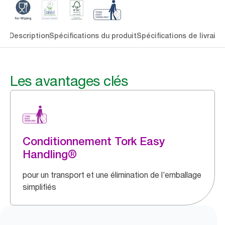
lés
Description
Spécifications du produit
Spécifications de livraiso
Les avantages clés
Conditionnement Tork Easy
Handling®
pour un transport et une élimination de l’emballage
simplifiés