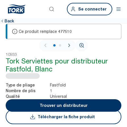
Se connecter
Back
Ce produit remplace
477510
1 / 2
10933
Tork Serviettes pour distributeur
Fastfold, Blanc
Fastfold
Type de pliage
1
Nombre de plis
Universal
Qualité
Trouver un distributeur
Télécharger la fiche produit