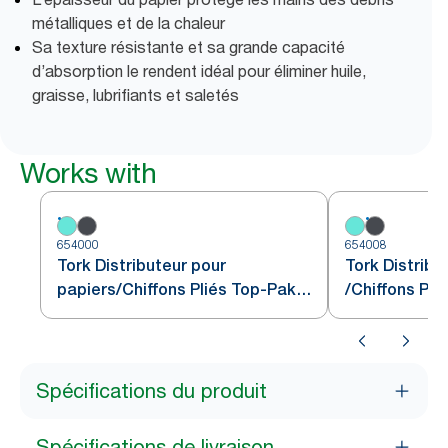
métalliques et de la chaleur
Sa texture résistante et sa grande capacité
d’absorption le rendent idéal pour éliminer huile,
graisse, lubrifiants et saletés
Works with
654000
654008
Tork Distributeur pour
Tork Distribu
papiers/Chiffons Pliés Top-Pak
/Chiffons Pli
blanc et turquoise W4
noir W4
Spécifications du produit
Spécifications de livraison