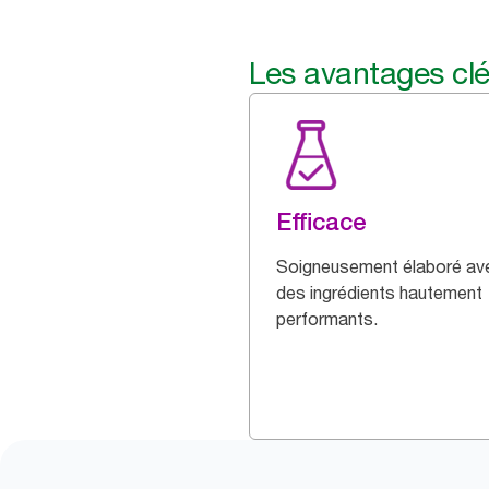
Les avantages cl
Efficace
Soigneusement élaboré av
des ingrédients hautement
performants.