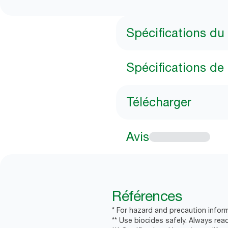
Spécifications du
Spécifications de 
Télécharger
Avis
Références
* For hazard and precaution inform
** Use biocides safely. Always rea