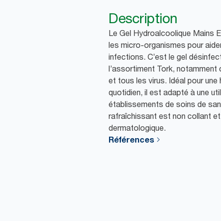
Description
Le Gel Hydroalcoolique Mains E
les micro-organismes pour aider
infections. C’est le gel désinfec
l’assortiment Tork, notamment c
et tous les virus. Idéal pour un
quotidien, il est adapté à une uti
établissements de soins de sant
rafraîchissant est non collant e
dermatologique.
Références