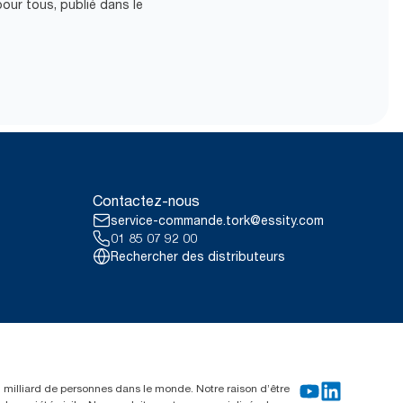
our tous, publié dans le
Contactez-nous
service-commande.tork@essity.com
01 85 07 92 00
Rechercher des distributeurs
un milliard de personnes dans le monde. Notre raison d’être