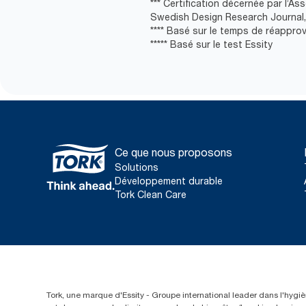
*** Certification décernée par l’A
Swedish Design Research Journal,
**** Basé sur le temps de réappro
***** Basé sur le test Essity
Ce que nous proposons
Solutions
Développement durable
Tork Clean Care
Tork, une marque d'Essity - Groupe international leader dans l'hygièn