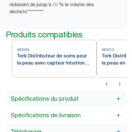
réduisant de jusqu’à 70 % le volume des
déchets********
Produits compatibles
460009
460010
Tork Distributeur de soins pour
Tork Distribu
la peau avec capteur Intuition™
la peau en ac
en acier inoxydable S4
Spécifications du produit
Spécifications de livraison
Télécharger