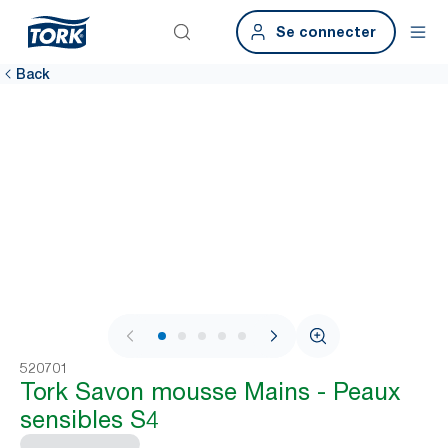
Se connecter
Back
1 / 7
520701
Tork Savon mousse Mains - Peaux
sensibles S4