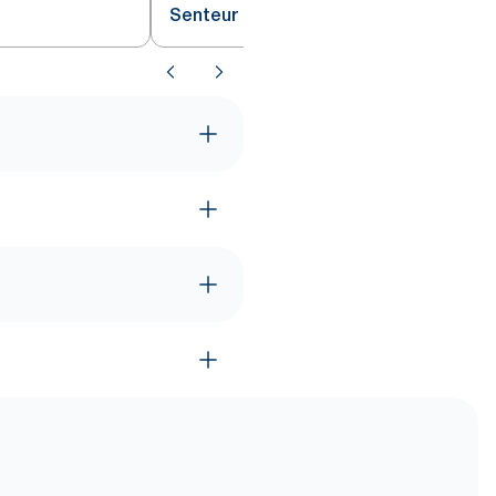
Senteur douce S4