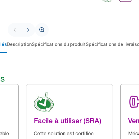
lés
Description
Spécifications du produit
Spécifications de livrais
és
Facile à utiliser (SRA)
Ver
able
Cette solution est certifiée
Méca