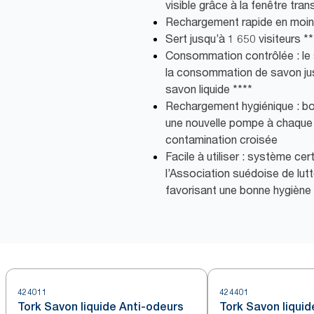
visible grâce à la fenêtre tra
Rechargement rapide en moi
Sert jusqu’à 1 650 visiteurs **
Consommation contrôlée : le 
la consommation de savon j
savon liquide ****
Rechargement hygiénique : bou
une nouvelle pompe à chaque f
contamination croisée
Facile à utiliser : système certi
l’Association suédoise de lut
favorisant une bonne hygiène
424011
424401
Tork Savon liquide Anti-odeurs
Tork Savon liquide