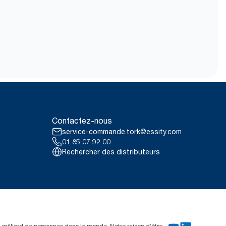
Contactez-nous
service-commande.tork@essity.com
01 85 07 92 00
Rechercher des distributeurs
un milliard de personnes dans le monde. Notre raison d’être