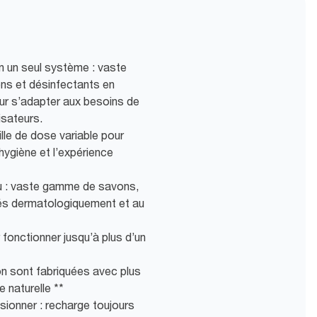
n un seul système : vaste
s et désinfectants en
ur s’adapter aux besoins de
isateurs.
ille de dose variable pour
hygiène et l’expérience
u : vaste gamme de savons,
tés dermatologiquement et au
r fonctionner jusqu’à plus d’un
n sont fabriquées avec plus
e naturelle **
sionner : recharge toujours