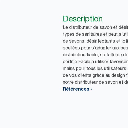
Description
Le distributeur de savon et dés
types de sanitaires et peut s’ut
de savons, désinfectants et lot
scellées pour s’adapter aux bes
distribution fiable, sa taille de 
certifié Facile à utiliser favori
mains pour tous les utilisateur
de vos clients grâce au design 
notre distributeur de savon et d
Références