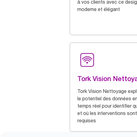
à vos clients avec ce desi
moderne et élégant
Tork Vision Nettoy
Tork Vision Nettoyage expl
le potentiel des données e
temps réel pour identifier 
et où les interventions sont
requises