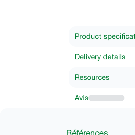
Product specifica
Delivery details
Resources
Avis
Références