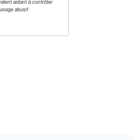
alent aidant à contrôler
 usage abusif