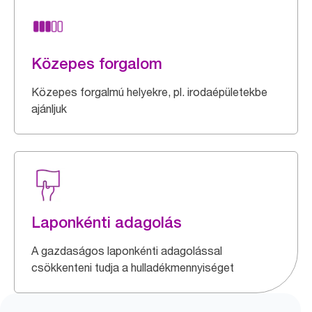
Közepes forgalom
Közepes forgalmú helyekre, pl. irodaépületekbe
ajánljuk
Laponkénti adagolás
A gazdaságos laponkénti adagolással
csökkenteni tudja a hulladékmennyiséget