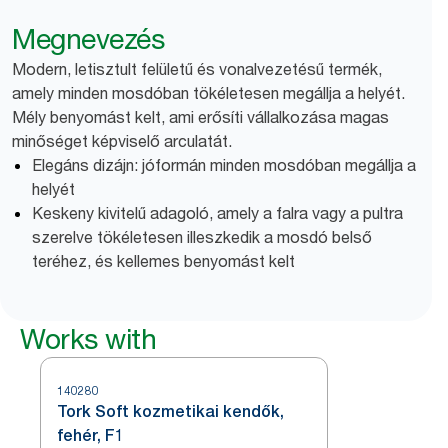
Megnevezés
Modern, letisztult felületű és vonalvezetésű termék,
amely minden mosdóban tökéletesen megállja a helyét.
Mély benyomást kelt, ami erősíti vállalkozása magas
minőséget képviselő arculatát.
Elegáns dizájn: jóformán minden mosdóban megállja a
helyét
Keskeny kivitelű adagoló, amely a falra vagy a pultra
szerelve tökéletesen illeszkedik a mosdó belső
teréhez, és kellemes benyomást kelt
Works with
140280
Tork Soft kozmetikai kendők,
fehér, F1