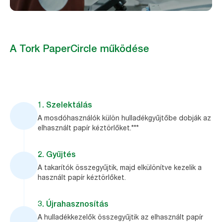
A Tork PaperCircle működése
1. Szelektálás
A mosdóhasználók külön hulladékgyűjtőbe dobják az
elhasznált papír kéztörlőket.***
2. Gyűjtés
A takarítók összegyűjtik, majd elkülönítve kezelik a
használt papír kéztörlőket.
3. Újrahasznosítás
A hulladékkezelők összegyűjtik az elhasznált papír