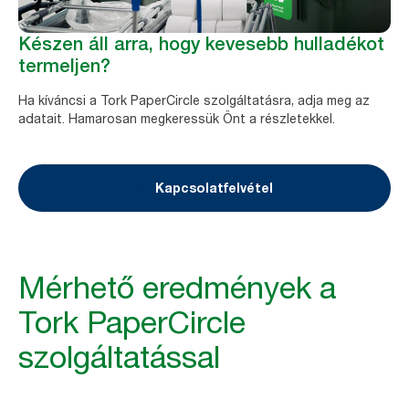
Készen áll arra, hogy kevesebb hulladékot
termeljen?
Ha kíváncsi a Tork PaperCircle szolgáltatásra, adja meg az
adatait. Hamarosan megkeressük Önt a részletekkel.
Kapcsolatfelvétel
Mérhető eredmények a
Tork PaperCircle
szolgáltatással