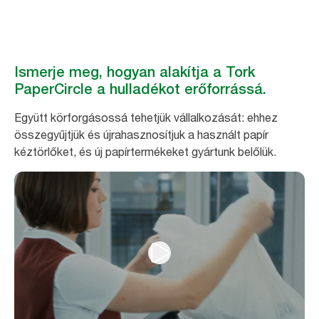
Ismerje meg, hogyan alakítja a Tork
PaperCircle a hulladékot erőforrássá.
Együtt körforgásossá tehetjük vállalkozását: ehhez
összegyűjtjük és újrahasznosítjuk a használt papír
kéztörlőket, és új papírtermékeket gyártunk belőlük.