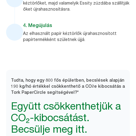
kéztörlőket, majd valamelyik Essity zúzdába szállítják
őket újrahasznosításra.
4. Megújulás
Az elhasznált papír kéztörlők újrahasznosított
papírtermékként születnek újjá.
Tudta, hogy egy 800 fős épületben, becslések alapján
190 kg/hó értékkel csökkenthető a CO2e kibocsátás a
Tork PaperCircle segítségével?*
Együtt csökkenthetjük a
CO₂-kibocsátást.
Becsülje meg itt.