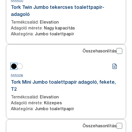
555500
Tork Twin Jumbo tekercses toalettpapír-
adagoló
Termékcsalád
:
Elevation
Adagoló mérete
:
Nagy kapacitás
Alkategória
:
Jumbo toalettpapír
Összehasonlítás
555008
Tork Mini Jumbo toalettpapír adagoló, fekete,
T2
Termékcsalád
:
Elevation
Adagoló mérete
:
Közepes
Alkategória
:
Jumbo toalettpapír
Összehasonlítás