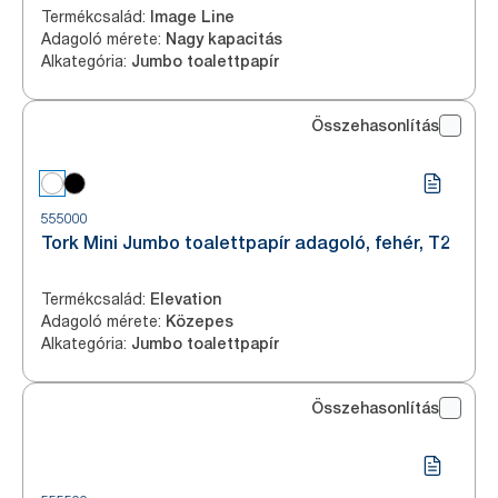
Termékcsalád
:
Image Line
Adagoló mérete
:
Nagy kapacitás
Alkategória
:
Jumbo toalettpapír
Összehasonlítás
555000
Tork Mini Jumbo toalettpapír adagoló, fehér, T2
Termékcsalád
:
Elevation
Adagoló mérete
:
Közepes
Alkategória
:
Jumbo toalettpapír
Összehasonlítás