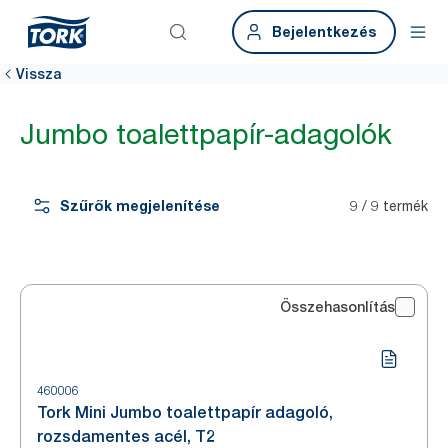
Bejelentkezés
Vissza
Jumbo toalettpapír-adagolók
Szűrők megjelenítése
9 / 9 termék
Összehasonlítás
460006
Tork Mini Jumbo toalettpapír adagoló,
rozsdamentes acél, T2