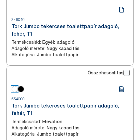
246040
Tork Jumbo tekercses toalettpapír adagoló,
fehér, T1
Termékcsalád
:
Egyéb adagoló
Adagoló mérete
:
Nagy kapacitás
Alkategória
:
Jumbo toalettpapír
Összehasonlítás
554000
Tork Jumbo tekercses toalettpapír adagoló,
fehér, T1
Termékcsalád
:
Elevation
Adagoló mérete
:
Nagy kapacitás
Alkategória
:
Jumbo toalettpapír