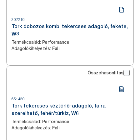
207210
Tork dobozos kombi tekercses adagoló, fekete,
W3
Termékcsalád
:
Performance
Adagolókihelyezés
:
Fali
Összehasonlítás
651420
Tork tekercses kéztörlő-adagoló, falra
szerelhető, fehér/türkiz, W6
Termékcsalád
:
Performance
Adagolókihelyezés
:
Fali