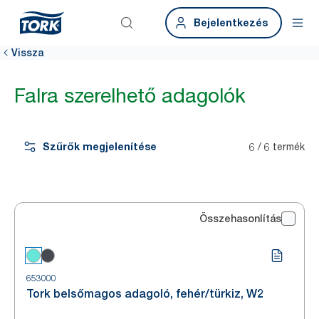
Bejelentkezés
Vissza
Falra szerelhető adagolók
Szűrők megjelenítése
6 / 6 termék
Összehasonlítás
653000
Tork belsőmagos adagoló, fehér/türkiz, W2