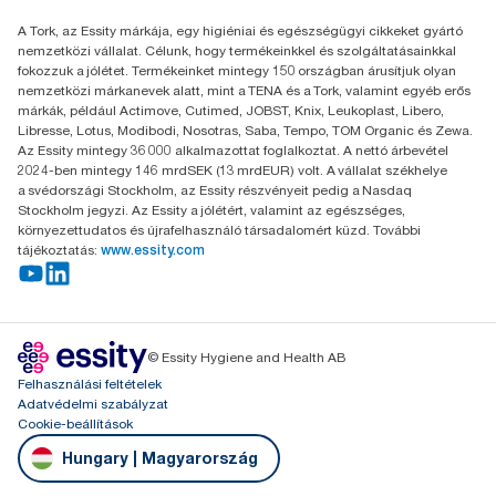
Essity Hungary Kft. Professional Hygiene
A Tork, az Essity márkája, egy higiéniai és egészségügyi cikkeket gyártó
H-1021 Budapest
nemzetközi vállalat. Célunk, hogy termékeinkkel és szolgáltatásainkkal
Budakeszi út 51.
fokozzuk a jólétet. Termékeinket mintegy 150 országban árusítjuk olyan
nemzetközi márkanevek alatt, mint a TENA és a Tork, valamint egyéb erős
márkák, például Actimove, Cutimed, JOBST, Knix, Leukoplast, Libero,
Libresse, Lotus, Modibodi, Nosotras, Saba, Tempo, TOM Organic és Zewa.
Az Essity mintegy 36 000 alkalmazottat foglalkoztat. A nettó árbevétel
2024-ben mintegy 146 mrdSEK (13 mrdEUR) volt. A vállalat székhelye
a svédországi Stockholm, az Essity részvényeit pedig a Nasdaq
Stockholm jegyzi. Az Essity a jólétért, valamint az egészséges,
környezettudatos és újrafelhasználó társadalomért küzd. További
tájékoztatás:
www.essity.com
© Essity Hygiene and Health AB
Felhasználási feltételek
Adatvédelmi szabályzat
Cookie-beállítások
Hungary | Magyarország