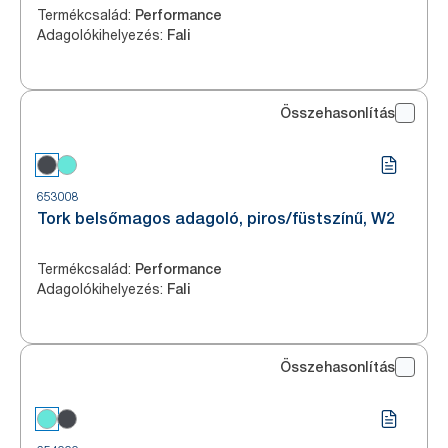
Termékcsalád
:
Performance
Adagolókihelyezés
:
Fali
Összehasonlítás
653008
Tork belsőmagos adagoló, piros/füstszínű, W2
Termékcsalád
:
Performance
Adagolókihelyezés
:
Fali
Összehasonlítás