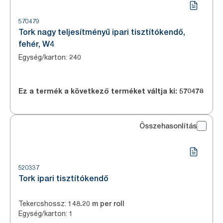
570479
Tork nagy teljesítményű ipari tisztítókendő,
fehér, W4
Egység/karton
:
240
Ez a termék a következő terméket váltja ki:
570478
Összehasonlítás
520337
Tork ipari tisztítókendő
Tekercshossz
:
148.20 m per roll
Egység/karton
:
1