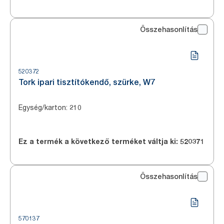
Összehasonlítás
520372
Tork ipari tisztítókendő, szürke, W7
Egység/karton
:
210
Ez a termék a következő terméket váltja ki:
520371
Összehasonlítás
570137