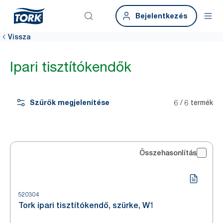
Bejelentkezés
Vissza
Ipari tisztítókendők
Szűrők megjelenítése
6 / 6 termék
Összehasonlítás
520304
Tork ipari tisztítókendő, szürke, W1