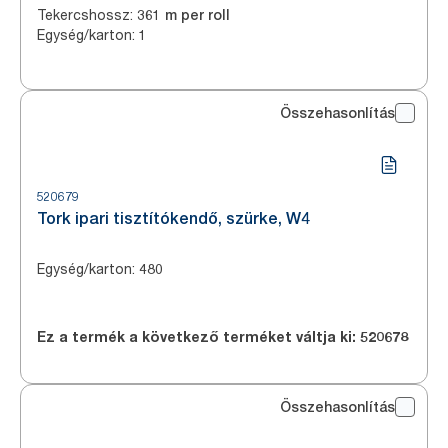
Tekercshossz
:
361 m per roll
Egység/karton
:
1
Összehasonlítás
520679
Tork ipari tisztítókendő, szürke, W4
Egység/karton
:
480
Ez a termék a következő terméket váltja ki:
520678
Összehasonlítás