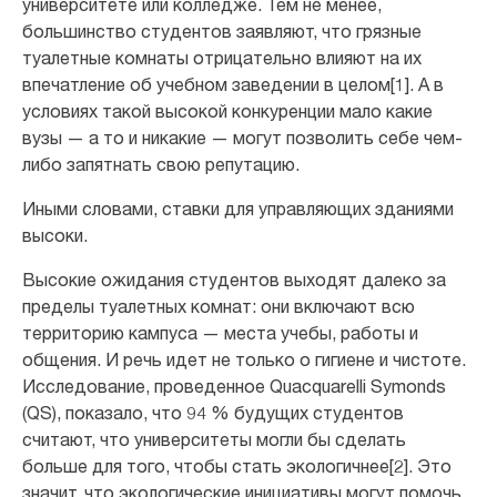
университете или колледже. Тем не менее,
большинство студентов заявляют, что грязные
туалетные комнаты отрицательно влияют на их
впечатление об учебном заведении в целом[1]. А в
условиях такой высокой конкуренции мало какие
вузы — а то и никакие — могут позволить себе чем-
либо запятнать свою репутацию.
Иными словами, ставки для управляющих зданиями
высоки.
Высокие ожидания студентов выходят далеко за
пределы туалетных комнат: они включают всю
территорию кампуса — места учебы, работы и
общения. И речь идет не только о гигиене и чистоте.
Исследование, проведенное Quacquarelli Symonds
(QS), показало, что 94 % будущих студентов
считают, что университеты могли бы сделать
больше для того, чтобы стать экологичнее[2]. Это
значит, что экологические инициативы могут помочь