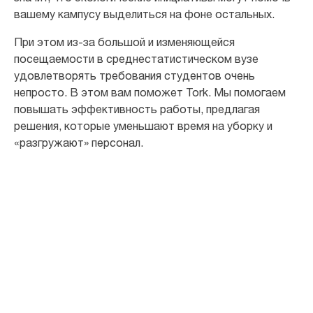
вашему кампусу выделиться на фоне остальных.
При этом из-за большой и изменяющейся
посещаемости в среднестатистическом вузе
удовлетворять требования студентов очень
непросто. В этом вам поможет Tork. Мы помогаем
повышать эффективность работы, предлагая
решения, которые уменьшают время на уборку и
«разгружают» персонал.
81
%
учащихся боится заболеть из-за
антисанитарных условий[3]