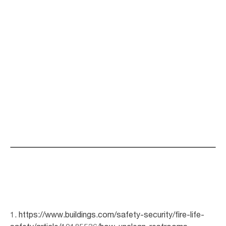
Получить демоверсию
1. https://www.buildings.com/safety-security/fire-life-