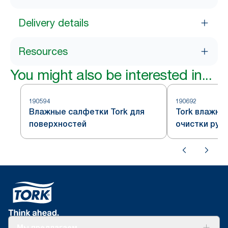
Delivery details
Resources
You might also be interested in...
190594
190692
Влажные салфетки Tork для
Tork влажны
поверхностей
очистки рук,
W14
Мы предлагаем