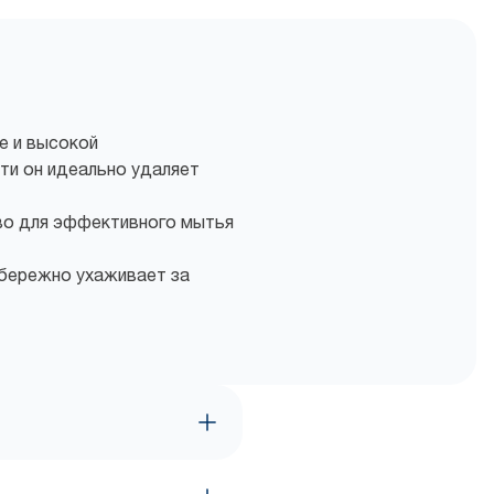
е и высокой
и он идеально удаляет
о для эффективного мытья
 бережно ухаживает за