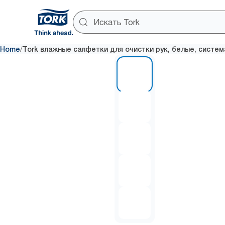
/
Home
Tork влажные салфетки для очистки рук, белые, систе
1 of 5