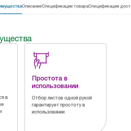
имущества
Описание
Спецификации товара
Спецификации дост
ущества
Простота в
использовании
ся в
Отбор листов одной рукой
ые
гарантирует простоту в
и
использовании