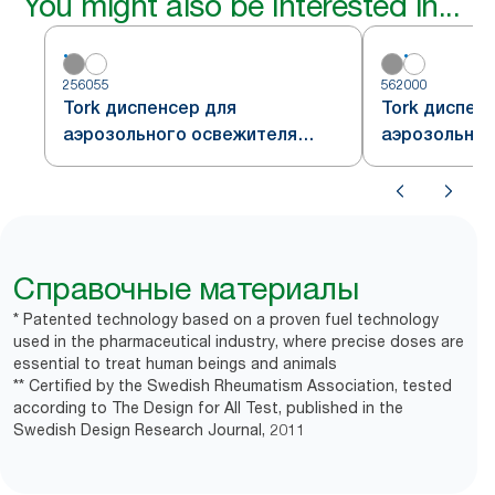
You might also be interested in...
256055
562000
Tork диспенсер для
Tork диспен
аэрозольного освежителя
аэрозольног
воздуха, серый, система A1
воздуха, бел
Справочные материалы
* Patented technology based on a proven fuel technology
used in the pharmaceutical industry, where precise doses are
essential to treat human beings and animals
** Certified by the Swedish Rheumatism Association, tested
according to The Design for All Test, published in the
Swedish Design Research Journal, 2011