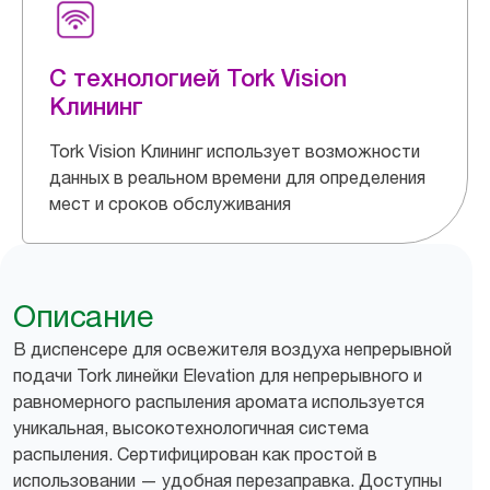
С технологией Tork Vision
Клининг
Tork Vision Клининг использует возможности
данных в реальном времени для определения
мест и сроков обслуживания
Описание
В диспенсере для освежителя воздуха непрерывной
подачи Tork линейки Elevation для непрерывного и
равномерного распыления аромата используется
уникальная, высокотехнологичная система
распыления. Сертифицирован как простой в
использовании — удобная перезаправка. Доступны