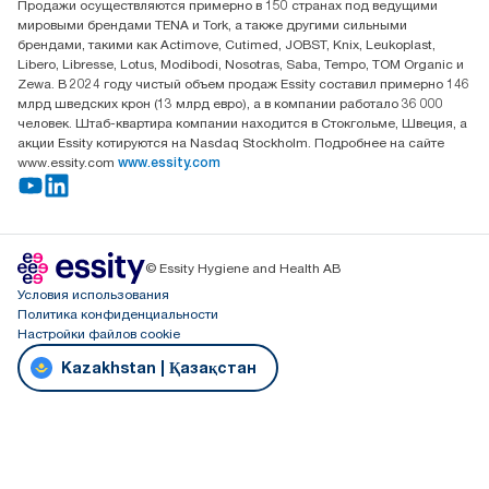
Продажи осуществляются примерно в 150 странах под ведущими
мировыми брендами TENA и Tork, а также другими сильными
брендами, такими как Actimove, Cutimed, JOBST, Knix, Leukoplast,
Libero, Libresse, Lotus, Modibodi, Nosotras, Saba, Tempo, TOM Organic и
Zewa. В 2024 году чистый объем продаж Essity составил примерно 146
млрд шведских крон (13 млрд евро), а в компании работало 36 000
человек. Штаб-квартира компании находится в Стокгольме, Швеция, а
акции Essity котируются на Nasdaq Stockholm. Подробнее на сайте
www.essity.com
www.essity.com
© Essity Hygiene and Health AB
Условия использования
Политика конфиденциальности
Настройки файлов cookie
Kazakhstan | Қазақстан