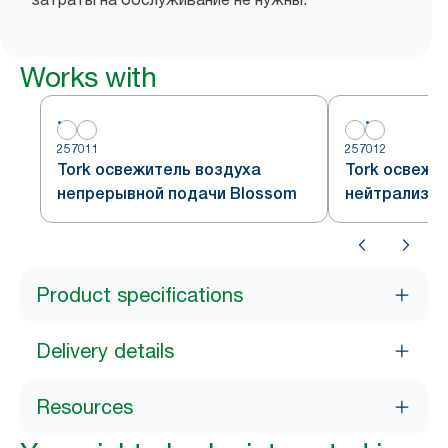
Works with
257011
257012
Tork освежитель воздуха
Tork освежи
непрерывной подачи Blossom
нейтрализат
непрерывно
Product specifications
Delivery details
Resources