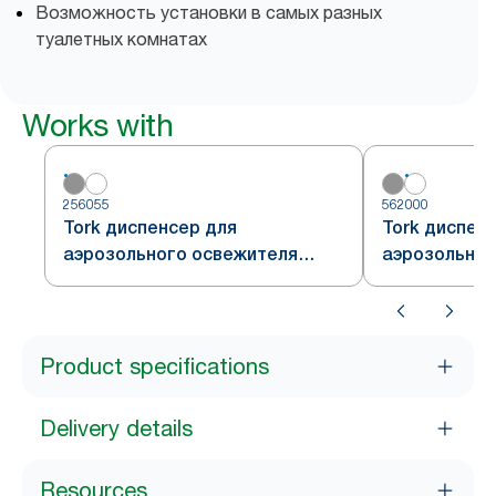
Возможность установки в самых разных
туалетных комнатах
Works with
256055
562000
Tork диспенсер для
Tork диспен
аэрозольного освежителя
аэрозольног
воздуха, серый, система A1
воздуха, бел
Product specifications
Delivery details
Resources