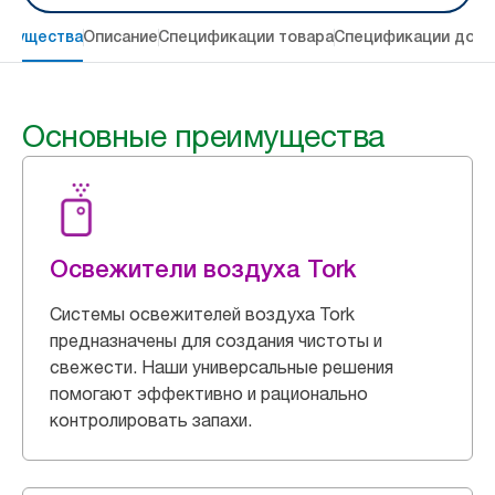
имущества
Описание
Спецификации товара
Спецификации дост
Основные преимущества
Освежители воздуха Tork
Системы освежителей воздуха Tork
предназначены для создания чистоты и
свежести. Наши универсальные решения
помогают эффективно и рационально
контролировать запахи.