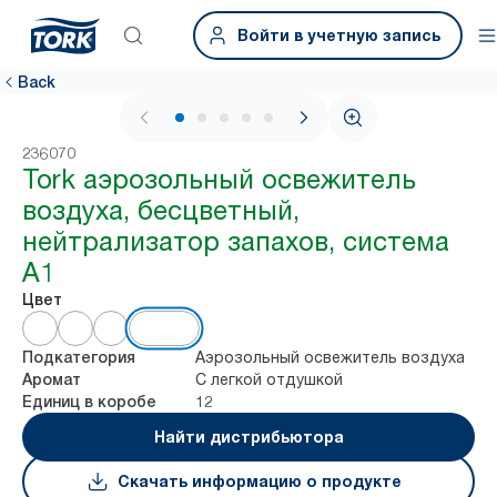
Войти в учетную запись
Back
1 / 5
236070
Tork аэрозольный освежитель
воздуха, бесцветный,
нейтрализатор запахов, система
A1
Цвет
Аэрозольный освежитель воздуха
Подкатегория
С легкой отдушкой
Аромат
12
Единиц в коробе
Найти дистрибьютора
Скачать информацию о продукте