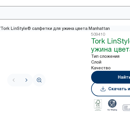
/
Tork LinStyle® салфетки для ужина цвета Manhattan
509410
Tork LinStyl
ужина цвет
Тип сложения
Слой
Качество
Найт
Скачать 