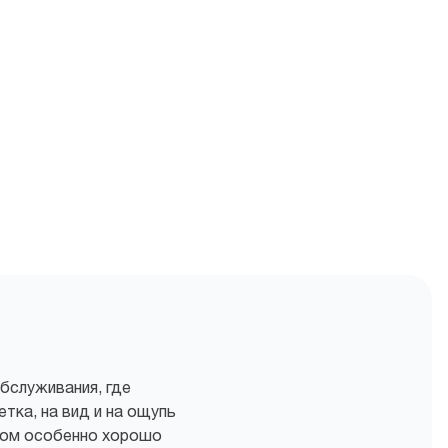
бслуживания, где
тка, на вид и на ощупь
том особенно хорошо