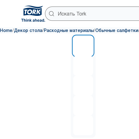
/
/
/
Home
Декор стола
Расходные материалы
Обычные салфетки
1 of 5