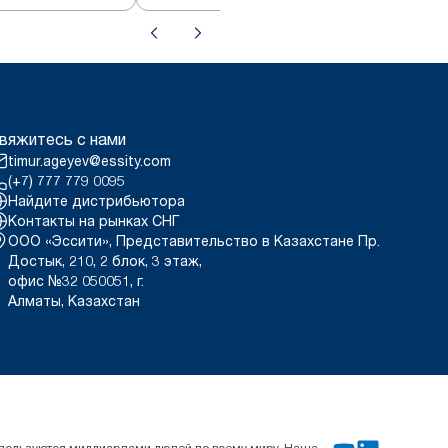
вяжитесь с нами
timur.ageyev@essity.com
(+7) 777 779 0095
Найдите дистрибьютора
Контакты на рынках СНГ
ООО «Эссити», Представительство в Казахстане Пр.
Достык, 210, 2 блок, 3 этаж,
офис №32 050051, г.
Алматы, Казахстан
используются миллиардами людей по всему миру. Наша