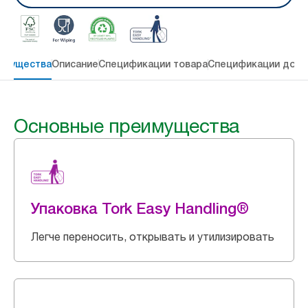
имущества
Описание
Спецификации товара
Спецификации дост
Основные преимущества
Упаковка Tork Easy Handling®
Легче переносить, открывать и утилизировать