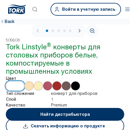
Войти в учетную запись
Back
1 / 5
509608
®
Tork Linstyle
конверты для
столовых приборов белые,
компостируемые в
промышленных условиях
Цвет
конверт для приборов
Тип сложения
1
Слой
Premium
Качество
Найти дистрибьютора
Скачать информацию о продукте