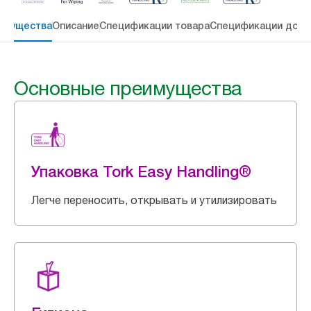
имущества
Описание
Спецификации товара
Спецификации дост
Основные преимущества
Упаковка Tork Easy Handling®
Легче переносить, открывать и утилизировать