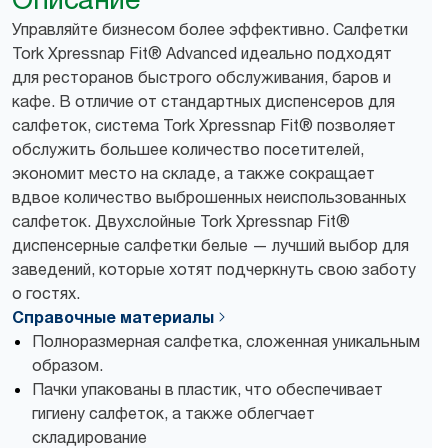
Управляйте бизнесом более эффективно. Салфетки
Tork Xpressnap Fit® Advanced идеально подходят
для ресторанов быстрого обслуживания, баров и
кафе. В отличие от стандартных диспенсеров для
салфеток, система Tork Xpressnap Fit® позволяет
обслужить большее количество посетителей,
экономит место на складе, а также сокращает
вдвое количество выброшенных неиспользованных
салфеток. Двухслойные Tork Xpressnap Fit®
диспенсерные салфетки белые — лучший выбор для
заведений, которые хотят подчеркнуть свою заботу
о гостях.
Справочные материалы
Полноразмерная салфетка, сложенная уникальным
образом.
Пачки упакованы в пластик, что обеспечивает
гигиену салфеток, а также облегчает
складирование