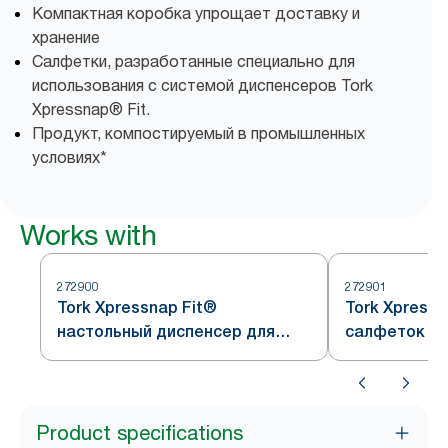
Компактная коробка упрощает доставку и
хранение
Салфетки, разработанные специально для
использования с системой диспенсеров Tork
Xpressnap® Fit.
Продукт, компостируемый в промышленных
условиях*
Works with
272900
272901
Tork Xpressnap Fit®
Tork Xpress
настольный диспенсер для
салфеток дл
салфеток, черный, система
черный, сис
N14
Product specifications