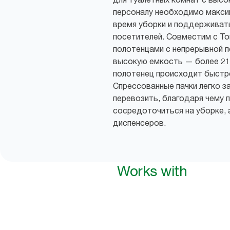
персоналу необходимо макси
время уборки и поддерживат
посетителей. Совместим с T
полотенцами с непрерывной п
высокую емкость — более 21
полотенец происходит быстро
Спрессованные пачки легко за
перевозить, благодаря чему 
сосредоточиться на уборке, 
диспенсеров.
Works with