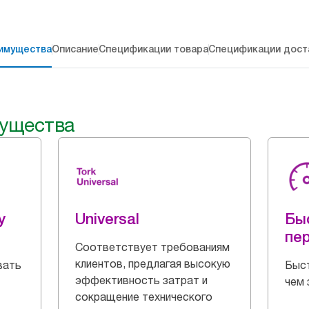
имущества
Описание
Спецификации товара
Спецификации дост
ущества
y
Universal
Бы
пе
Соответствует требованиям
клиентов, предлагая высокую
вать
Быст
эффективность затрат и
чем 
сокращение технического