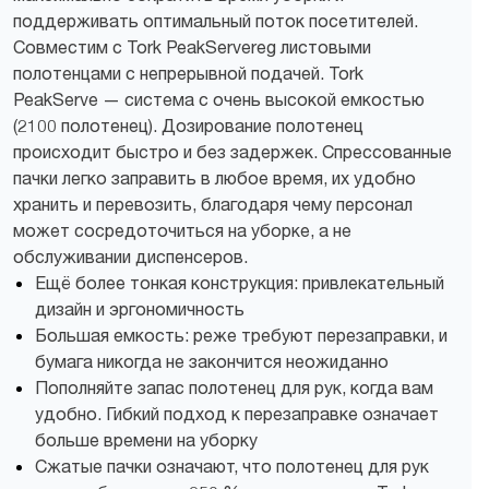
поддерживать оптимальный поток посетителей.
Совместим с Tork PeakServereg листовыми
полотенцами с непрерывной подачей. Tork
PeakServe — cистема с очень высокой емкостью
(2100 полотенец). Дозирование полотенец
происходит быстро и без задержек. Спрессованные
пачки легко заправить в любое время, их удобно
хранить и перевозить, благодаря чему персонал
может сосредоточиться на уборке, а не
обслуживании диспенсеров.
Ещё более тонкая конструкция: привлекательный
дизайн и эргономичность
Большая емкость: реже требуют перезаправки, и
бумага никогда не закончится неожиданно
Пополняйте запас полотенец для рук, когда вам
удобно. Гибкий подход к перезаправке означает
больше времени на уборку
Сжатые пачки означают, что полотенец для рук