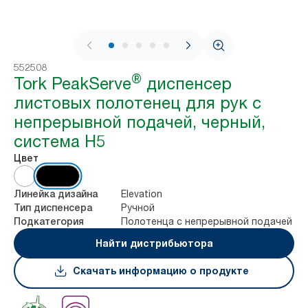
1 / 8
552508
®
Tork PeakServe
диспенсер
листовых полотенец для рук с
непрерывной подачей, черный,
система H5
Цвет
Elevation
Линейка дизайна
Ручной
Тип диспенсера
Полотенца с непрерывной подачей
Подкатегория
Найти дистрибьютора
Скачать информацию о продукте