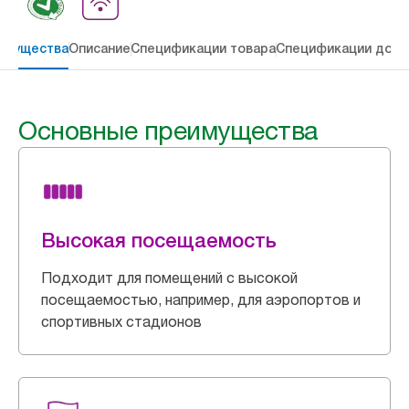
имущества
Описание
Спецификации товара
Спецификации дост
Основные преимущества
Высокая посещаемость
Подходит для помещений с высокой
посещаемостью, например, для аэропортов и
спортивных стадионов