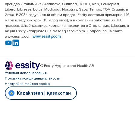
брендами, такими как Actimove, Cutimed, JOBST, Knix, Leukoplast,
Libero, Libresse, Lotus, Modibodi, Nosotras, Saba, Tempo, TOM Organic и
Zewa. В 2024 году чистый объем продаж Essity составил примерно 146
млрд шведских крон (13 млрд евро), а в компании работало 36 000
человек. Штаб-квартира компании находится в Стокгольме, Швеция, а
акции Essity котируются на Nasdaq Stockholm. Подробнее на сайте
www.essity.com
www.essity.com
© Essity Hygiene and Health AB
Условия использования
Политика конфиденциальности
Настройки файлов cookie
Kazakhstan | Қазақстан