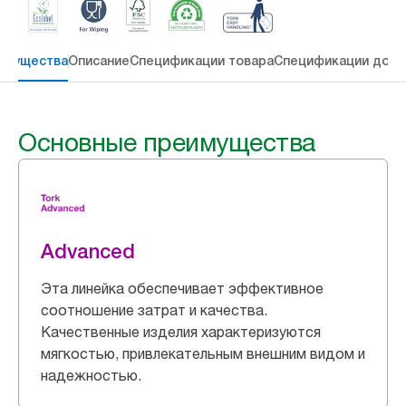
имущества
Описание
Спецификации товара
Спецификации дост
Основные преимущества
Advanced
Эта линейка обеспечивает эффективное
соотношение затрат и качества.
Качественные изделия характеризуются
мягкостью, привлекательным внешним видом и
надежностью.