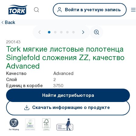
Войти в учетную запись
Back
1 / 5
290143
Tork мягкие листовые полотенца
Singlefold сложения ZZ, качество
Advanced
Advanced
Качество
2
Слой
3750
Единиц в коробе
Найти дистрибьютора
Скачать информацию о продукте