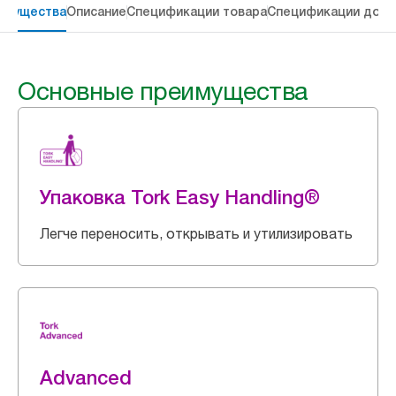
имущества
Описание
Спецификации товара
Спецификации дост
Основные преимущества
Упаковка Tork Easy Handling®
Легче переносить, открывать и утилизировать
Advanced