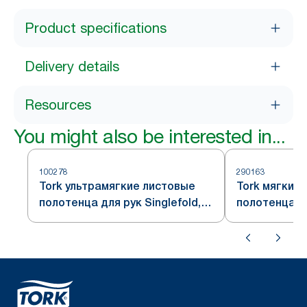
Product specifications
Delivery details
Resources
You might also be interested in...
100278
290163
Tork ультрамягкие листовые
Tork мягкие
полотенца для рук Singlefold,
полотенца дл
белые, система H3
белые, сист