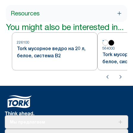
Resources
You might also be interested in...
226100
Tork мусорное ведро на 20 л,
564000
Tork мусорно
белое, система B2
белое, сист
Мы предлагаем