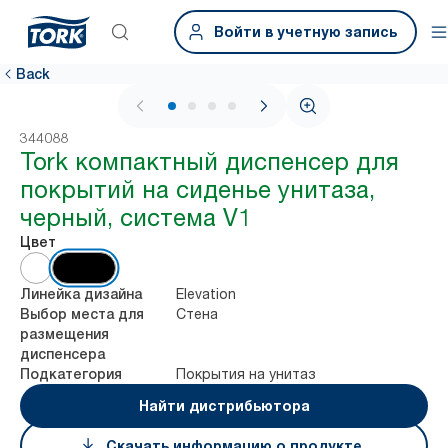
Войти в учетную запись
Back
1 / 4
344088
Tork компактный диспенсер для
покрытий на сиденье унитаза,
черный, система V1
Цвет
Elevation
Линейка дизайна
Стена
Выбор места для
размещения
диспенсера
Покрытия на унитаз
Подкатегория
Найти дистрибьютора
Скачать информацию о продукте