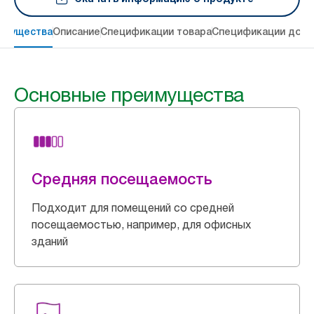
имущества
Описание
Спецификации товара
Спецификации дост
Основные преимущества
Средняя посещаемость
Подходит для помещений со средней
посещаемостью, например, для офисных
зданий