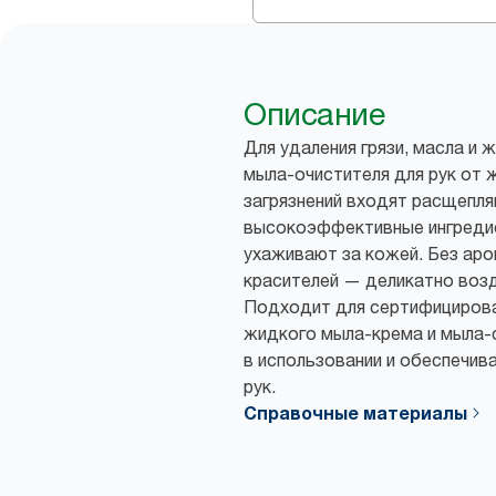
Описание
Для удаления грязи, масла и 
мыла-очистителя для рук от 
загрязнений входят расщепл
высокоэффективные ингреди
ухаживают за кожей. Без ар
красителей — деликатно возд
Подходит для сертифицирова
жидкого мыла-крема и мыла-с
в использовании и обеспечив
рук.
Справочные материалы