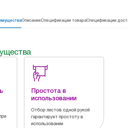
имущества
Описание
Спецификации товара
Спецификации дост
ущества
ь
Простота в
использовании
Отбор листов одной рукой
при
гарантирует простоту в
использовании