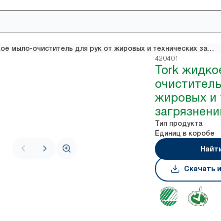
Tork жидкое мыло-очиститель для рук от жировых и технических загрязнений
420401
Tork жидко
очиститель
жировых и 
загрязнени
Тип продукта
Единиц в коробе
Найт
Скачать 