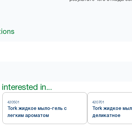
tions
interested in...
420501
420701
Tork жидкое мыло-гель с
Tork жидкое мыл
легким ароматом
деликатное