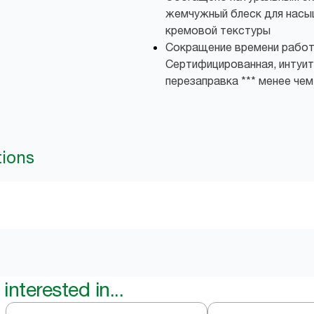
жемчужный блеск для насы
кремовой текстуры
Сокращение времени работ
Сертифицированная, интуит
перезаправка *** менее чем 
tions
interested in...