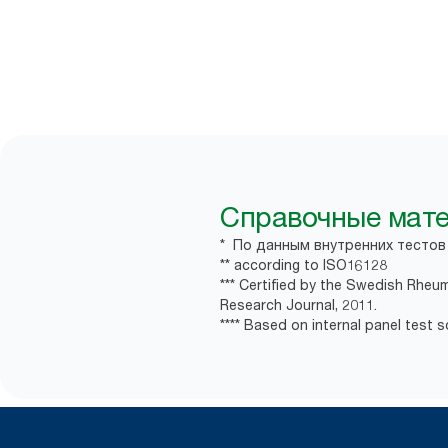
Справочные мат
* По данным внутренних тестов E
** according to ISO16128
*** Certified by the Swedish Rheu
Research Journal, 2011.
**** Based on internal panel test so