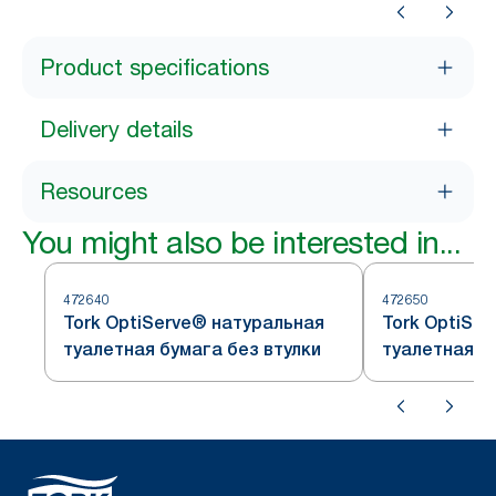
Product specifications
Delivery details
Resources
You might also be interested in...
472640
472650
Tork OptiServe® натуральная
Tork OptiSe
туалетная бумага без втулки
туалетная б