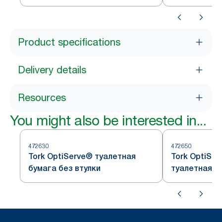
без втулки
Product specifications
Delivery details
Resources
You might also be interested in...
472630
472650
Tork OptiServe® туалетная
Tork OptiSe
бумага без втулки
туалетная б