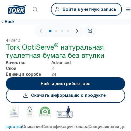
Войти в учетную запись
Back
1 / 4
472640
®
Tork OptiServe
натуральная
туалетная бумага без втулки
Advanced
Качество
2
Слой
24
Единиц в коробе
Найти дистрибьютора
Скачать информацию о продукте
имущества
Описание
Спецификации товара
Спецификации дост