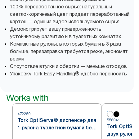
100% переработанное сырье: натуральный
светло-коричневый цвет придает переработанный
картон — один из видов используемого сырья
Демонстрирует вашу приверженность
устойчивому развитию и в туалетных комнатах
Компактные рулоны, в которых бумаги в 3 раза
больше, перезаправка требуется реже, экономят
время
Отсутствие втулки и обертки — меньше отходов
Упаковку Tork Easy Handling® удобно переносить
Works with
472259
Tork OptiServe® диспенсер для
558041
Tork OptiSe
1 рулона туалетной бумаги без
двух рулоно
втулки