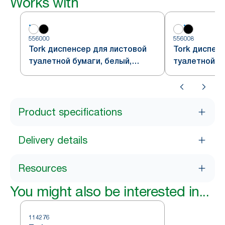
Works with
556000
556008
Tork диспенсер для листовой
Tork диспен
туалетной бумаги, белый,
туалетной бу
система T3
система T3
Product specifications
Delivery details
Resources
You might also be interested in...
114276