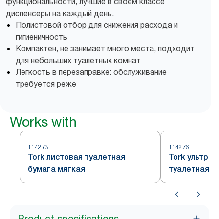
функциональности, лучшие в своем классе
диспенсеры на каждый день.
Полистовой отбор для снижения расхода и
гигиеничность
Компактен, не занимает много места, подходит
для небольших туалетных комнат
Легкость в перезаправке: обслуживание
требуется реже
Works with
114273
114276
Tork листовая туалетная
Tork ультра
бумага мягкая
туалетная бу
система T3
Product specifications