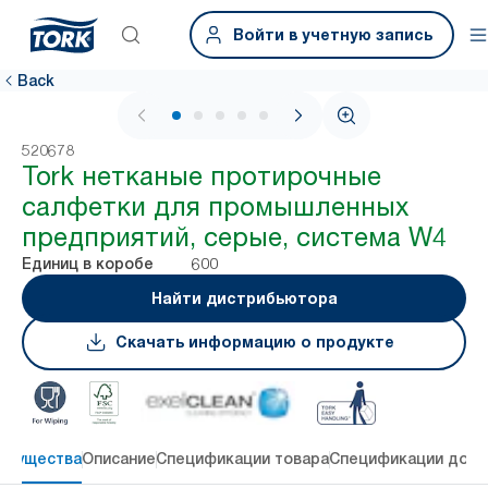
Войти в учетную запись
Back
1 / 5
520678
Tork нетканые протирочные
салфетки для промышленных
предприятий, серые, система W4
600
Единиц в коробе
Найти дистрибьютора
Скачать информацию о продукте
имущества
Описание
Спецификации товара
Спецификации дост