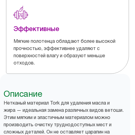
Эффективные
Мягкие полотенца обладают более высокой
прочностью, эффективнее удаляют с
поверхностей влагу и образуют меньше
отходов.
Описание
Нетканый материал Tork для удаления масла и
жира — идеальная замена различных видов ветоши.
Этим мягким и эластичным материалом можно
производить очистку труднодоступных мест и
сложных деталей. Он не оставляет царапин на