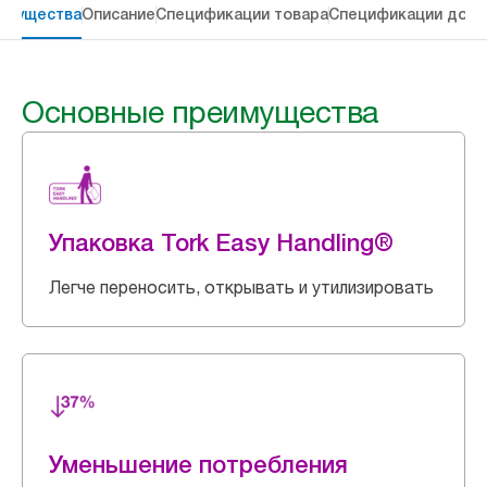
имущества
Описание
Спецификации товара
Спецификации дост
Основные преимущества
Упаковка Tork Easy Handling®
Легче переносить, открывать и утилизировать
Уменьшение потребления