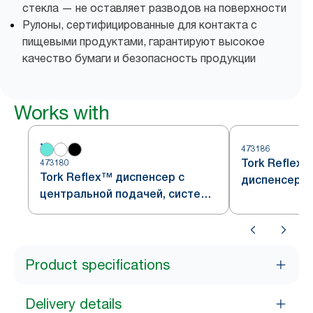
стекла — не оставляет разводов на поверхности
Рулоны, сертифицированные для контакта с
пищевыми продуктами, гарантируют высокое
качество бумаги и безопасность продукции
Works with
473186
Tork Reflex
473180
Tork Reflex™ диспенсер с
диспенсер с
центральной подачей, система
подачей, со
M4, сочетание белого и
бирюзового,
бирюзового
Product specifications
Delivery details