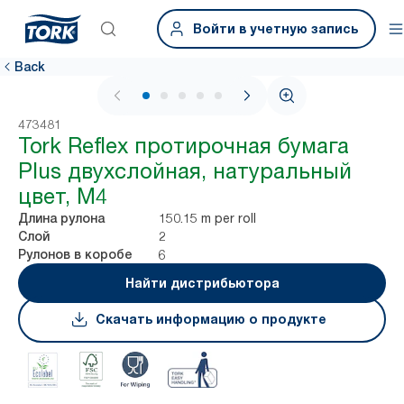
Войти в учетную запись
Back
1 / 6
473481
Tork Reflex протирочная бумага
Plus двухслойная, натуральный
цвет, M4
150.15 m per roll
Длина рулона
2
Слой
6
Рулонов в коробе
Найти дистрибьютора
Скачать информацию о продукте