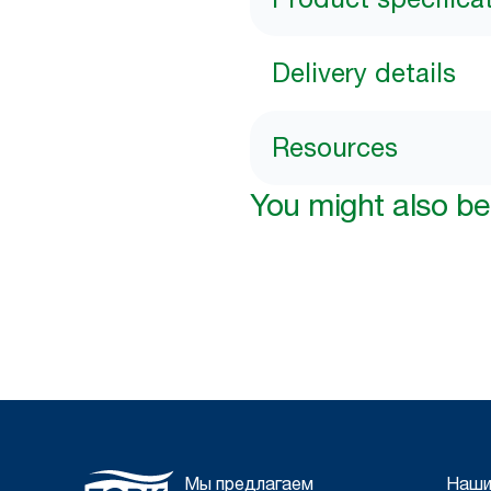
Delivery details
Resources
You might also be 
Мы предлагаем
Наши