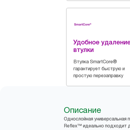
Удобное удалени
втулки
Втулка SmartCore®
гарантирует быструю и
простую перезаправку
Описание
Однослойная универсальная п
Reflex™ идеально подходит д