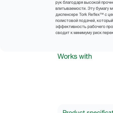
рук благодаря высокой прочн
впитываемости. Эту бумагу м
диспенсере Tork Reflex™ с ц
полистовой подачей, которы
эффективность рабочего про
сводит к минимуму риск пере
Works with
Product specifica