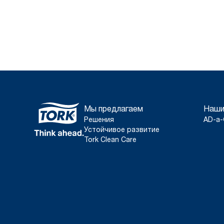
Мы предлагаем
Наши
Решения
AD-a-
Устойчивое развитие
Tork Clean Care