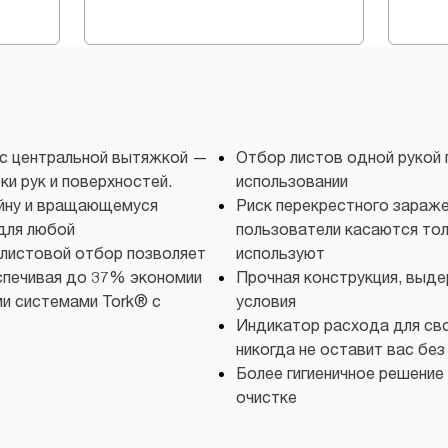
 с центральной вытяжкой —
Отбор листов одной рукой 
ки рук и поверхностей.
использовании
айну и вращающемуся
Риск перекрестного зараже
для любой
пользователи касаются тол
листовой отбор позволяет
используют
спечивая до 37% экономии
Прочная конструкция, выд
ми системами Tork® с
условия
Индикатор расхода для св
никогда не оставит вас без
Более гигиеничное решение
очистке