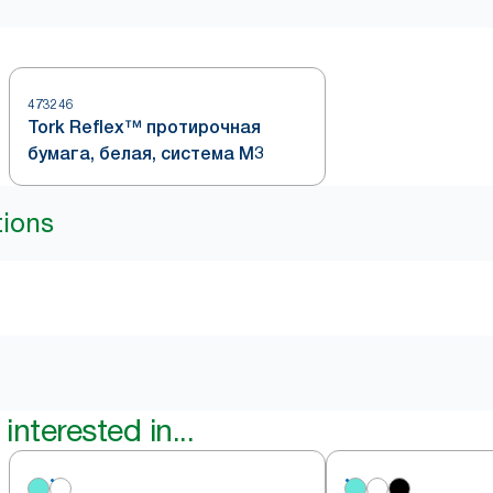
473246
Tork Reflex™ протирочная
бумага, белая, система M3
tions
interested in...