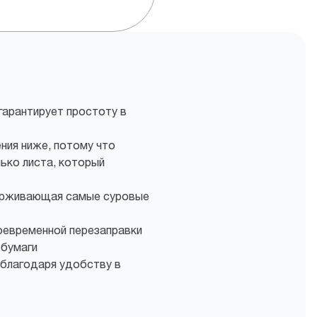
гарантирует простоту в
ния ниже, потому что
ько листа, который
ерживающая самые суровые
оевременной перезаправки
 бумаги
 благодаря удобству в