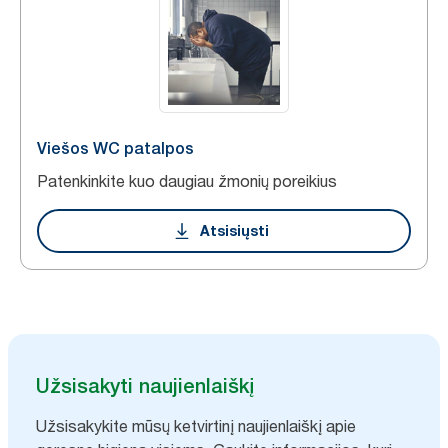
Viešos WC patalpos
Patenkinkite kuo daugiau žmonių poreikius
Atsisiųsti
Užsisakyti naujienlaiškį
Užsisakykite mūsų ketvirtinį naujienlaiškį apie