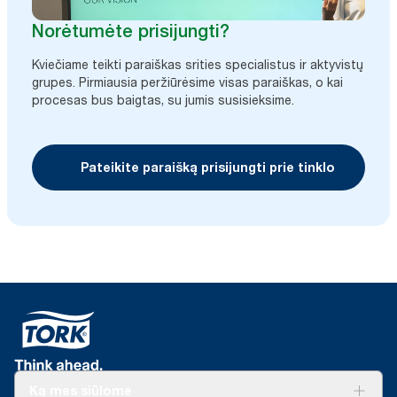
Norėtumėte prisijungti?
Kviečiame teikti paraiškas srities specialistus ir aktyvistų
grupes. Pirmiausia peržiūrėsime visas paraiškas, o kai
procesas bus baigtas, su jumis susisieksime.
Pateikite paraišką prisijungti prie tinklo
Ką mes siūlome