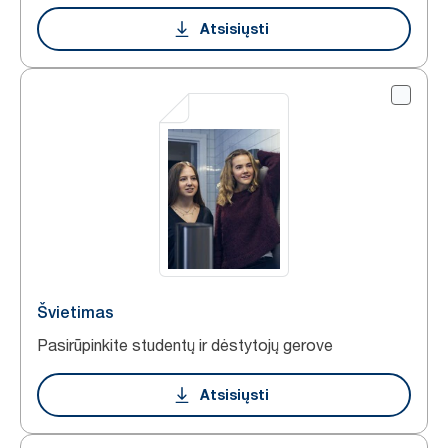
Atsisiųsti
Švietimas
Pasirūpinkite studentų ir dėstytojų gerove
Atsisiųsti