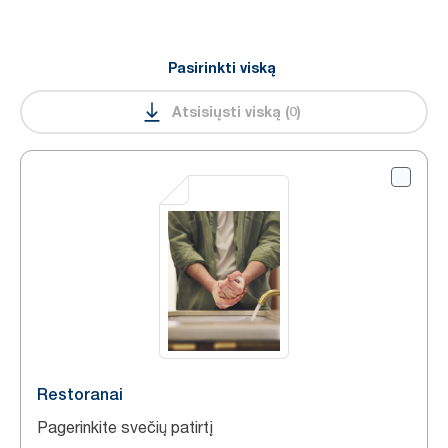
Pasirinkti viską
Atsisiųsti viską
(
0
)
Restoranai
Pagerinkite svečių patirtį