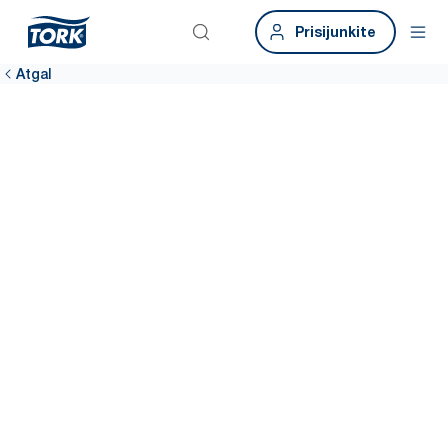
Prisijunkite
Atgal