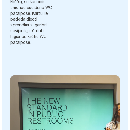
kliūčių, su kuriomis
žmonės susiduria WC
patalpose. Kartu jie
padeda diegti
sprendimus, gerinti
savijautą ir šalinti
higienos kliūtis WC
patalpose.