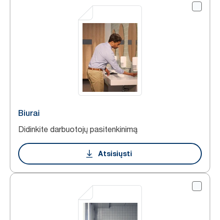
Biurai
Didinkite darbuotojų pasitenkinimą
Atsisiųsti