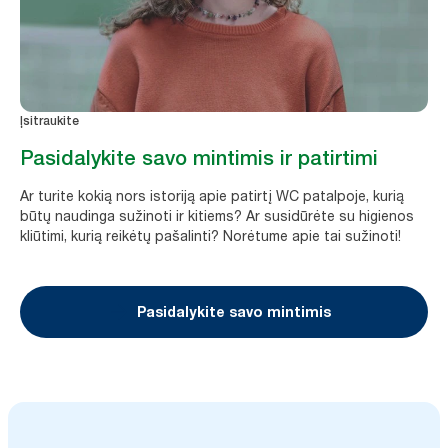
Įsitraukite
Pasidalykite savo mintimis ir patirtimi
Ar turite kokią nors istoriją apie patirtį WC patalpoje, kurią
būtų naudinga sužinoti ir kitiems? Ar susidūrėte su higienos
kliūtimi, kurią reikėtų pašalinti? Norėtume apie tai sužinoti!
Pasidalykite savo mintimis