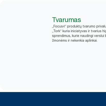
Tvarumas
„Focus4“ produktų tvarumo prival
„Tork“ kuria iniciatyvas ir tvarius h
sprendimus, kurie naudingi verslui 
žmonėms ir nekenkia aplinkai.