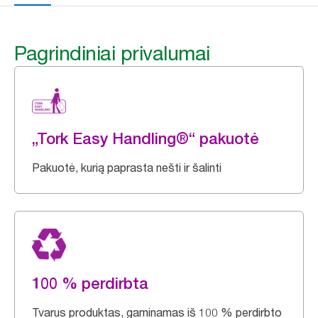
Pagrindiniai privalumai
„Tork Easy Handling®“ pakuotė
Pakuotė, kurią paprasta nešti ir šalinti
100 % perdirbta
Tvarus produktas, gaminamas iš 100 % perdirbto