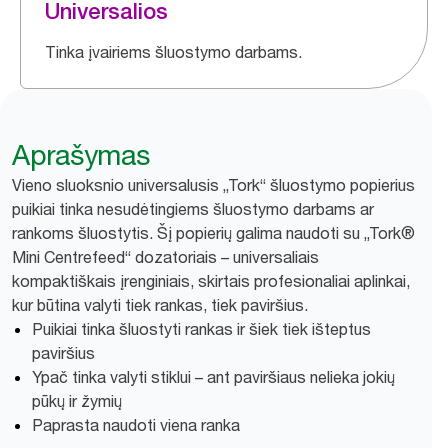
Universalios
Tinka įvairiems šluostymo darbams.
Aprašymas
Vieno sluoksnio universalusis „Tork“ šluostymo popierius
puikiai tinka nesudėtingiems šluostymo darbams ar
rankoms šluostytis. Šį popierių galima naudoti su „Tork®
Mini Centrefeed“ dozatoriais – universaliais
kompaktiškais įrenginiais, skirtais profesionaliai aplinkai,
kur būtina valyti tiek rankas, tiek paviršius.
Puikiai tinka šluostyti rankas ir šiek tiek išteptus
paviršius
Ypač tinka valyti stiklui – ant paviršiaus nelieka jokių
pūkų ir žymių
Paprasta naudoti viena ranka