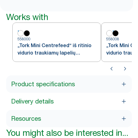
Works with
558000
558008
„Tork Mini Centrefeed“ iš ritinio
„Tork Mini Cen
vidurio traukiamų lapelių
vidurio trauk
dozatorius, baltas, M1
dozatorius, 
Product specifications
Delivery details
Resources
You might also be interested in...