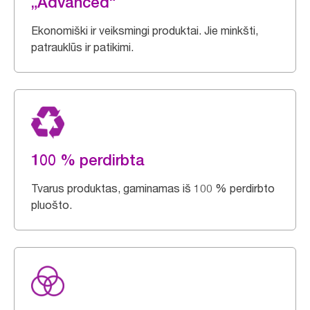
„Advanced“
Ekonomiški ir veiksmingi produktai. Jie minkšti,
patrauklūs ir patikimi.
100 % perdirbta
Tvarus produktas, gaminamas iš 100 % perdirbto
pluošto.