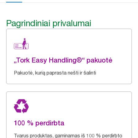
Pagrindiniai privalumai
„Tork Easy Handling®“ pakuotė
Pakuotė, kurią paprasta nešti ir šalinti
100 % perdirbta
Tvarus produktas, gaminamas iš 100 % perdirbto