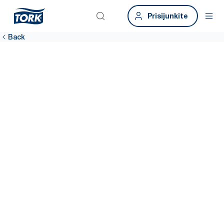
Prisijunkite
Back