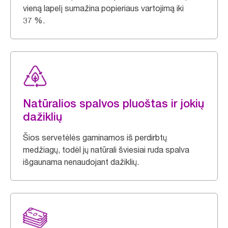
vieną lapelį sumažina popieriaus vartojimą iki
37 %.
Natūralios spalvos pluoštas ir jokių
dažiklių
Šios servetėlės gaminamos iš perdirbtų
medžiagų, todėl jų natūrali šviesiai ruda spalva
išgaunama nenaudojant dažiklių.